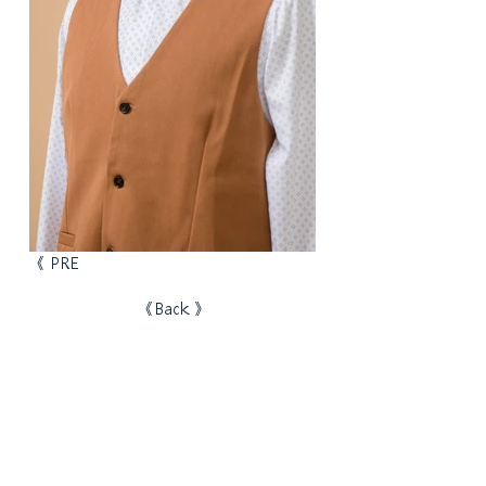
《 PRE
《Back 》
麥諾斯西服
首 頁