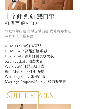
十字針 劍領 雙口帶
租借西服V-30
領結
領帶出租 吊帶皮帶出租 皮鞋襯衫出租
全套紳士穿搭服務
MTM suit / 全訂製西裝
MTM Shirt / 高級訂製襯衫
Long coat / 經典訂製長版大衣
Safari Jacket / 獵裝夾克
Work Suit/ 訂製上班正裝
Best Man Suit/ 伴郎西裝
Wedding Suits/ 婚禮西服
Marriage Proposal Suit/ 求婚西裝穿搭
Suit details