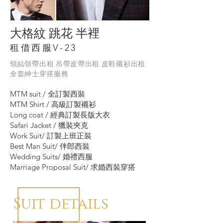
大格紋 跳花 半裡
租借西服V-23
領結領帶出租 吊帶皮帶出租 皮鞋襯衫出租
全套紳士穿搭服務 ​
MTM suit / 全訂製西裝
MTM Shirt / 高級訂製襯衫
Long coat / 經典訂製長版大衣
Safari Jacket / 獵裝夾克
Work Suit/ 訂製上班正裝
Best Man Suit/ 伴郎西裝
Wedding Suits/ 婚禮西服
Marriage Proposal Suit/ 求婚西裝穿搭
Suit details