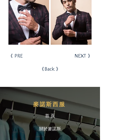
《 PRE
NEXT 》
《Back 》
麥諾斯西服
首 頁
關於麥諾斯