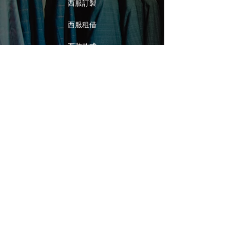
西服訂製
西服租借
西裝款式
西裝專欄
聯絡我們
聯絡資訊
04-2473-5219
台中市南屯區大墩二街219號
營業時間 12:00-21:00 周二公休