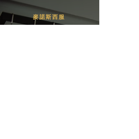
麥諾斯西服
首 頁
關於麥諾斯
西服訂製
西服租借
西裝款式
西裝專欄
聯絡我們
聯絡資訊