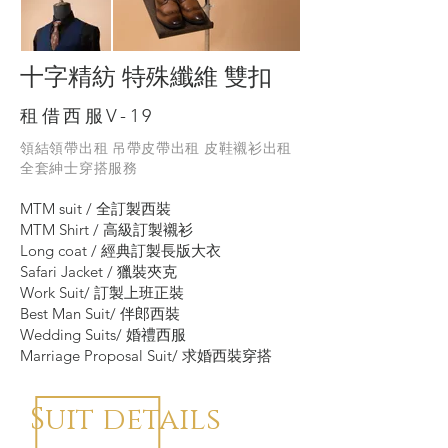
十字精紡 特殊纖維 雙扣
租借西服V-19
領結
領帶出租 吊帶皮帶出租 皮鞋襯衫出租
全套紳士穿搭服務
MTM suit / 全訂製西裝
MTM Shirt / 高級訂製襯衫
Long coat / 經典訂製長版大衣
Safari Jacket / 獵裝夾克
Work Suit/ 訂製上班正裝
Best Man Suit/ 伴郎西裝
Wedding Suits/ 婚禮西服
Marriage Proposal Suit/ 求婚西裝穿搭
Suit details